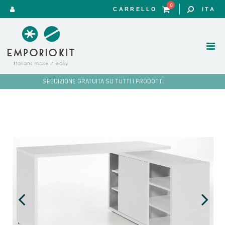
0
CARRELLO
ITA
SPEDIZIONE GRATUITA SU TUTTI I PRODOTTI