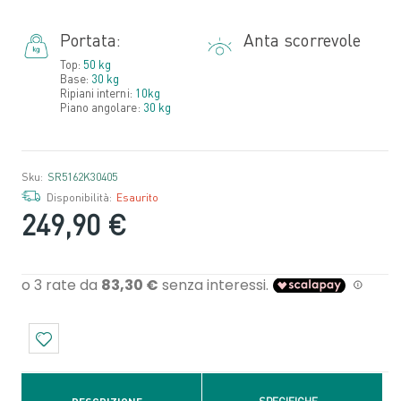
Portata:
Anta scorrevole
Top:
50 kg
Base:
30 kg
Ripiani interni:
10kg
Piano angolare:
30 kg
Sku:
SR5162K30405
Disponibilità:
Esaurito
249,90 €