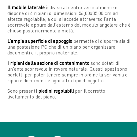
Il mobile laterale
è diviso al centro verticalmente e
dispone di 4 ripiani di dimensioni 56,00x35,00 cm ad
altezza regolabile, a cui si accede attraverso l’anta
scorrevole oppure dall’esterno del modulo angolare che è
chiuso posteriormente a metà.
L’ampia superficie di appoggio
permette di disporre sia di
una postazione PC che di un piano per organizzare
documenti e il proprio materiale.
I ripiani della sezione di contenimento
sono dotati di
un’anta scorrevole in rovere naturale. Questi spazi sono
perfetti per poter tenere sempre in ordine la scrivania e
riporre documenti e ogni altro tipo di oggetto.
Sono presenti
piedini regolabili
per il corretto
livellamento del piano.