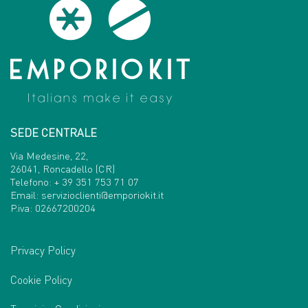
SEDE CENTRALE
Via Medesine, 22,
26041, Roncadello (CR)
Telefono:
+ 39 351 753 71 07
Email:
servizioclienti@emporiokit.it
P.iva: 02667200204
Privacy Policy
Cookie Policy