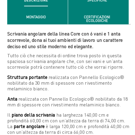
DESCRIZIONE
SPECIFICHE
MONTAGGIO
CERTIFICAZIONI
ECOLOGICHE
Scrivania angolare della linea Core con 6 vani e 1 anta
scorrevole, dona ai tuoi ambienti di lavoro un carattere
deciso ed uno stile moderno ed elegante.
Tutto ciò che necessita di ordine trova posto in questa
spaziosa scrivania angolare che, con sei vani e un’anta
scorrevole potrà contenere tutto ciò che vorrai riporre.
Struttura portante
realizzata con Pannello Ecologico®
nobilitato da 30 mm di spessore con rivestimento
melaminico bianco.
Anta
realizzata con Pannello Ecologico® nobilitato da 18
mm di spessore con rivestimento melaminico bianco.
Il
piano della scrivania
ha larghezza 140,00 cm e
profondità 60,00 cm con un’altezza da terra di 74,00 cm.
La
parte angolare
è larga 120,00 cm e profondità 40,00 cm
con un’altezza da terra di circa 66,00 cm.