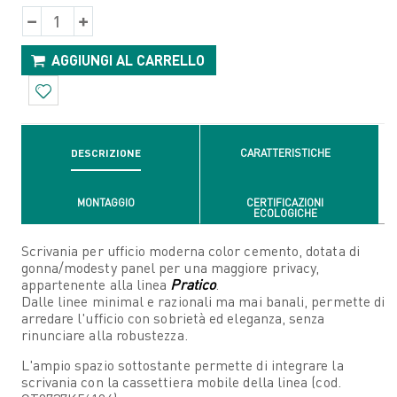
AGGIUNGI AL CARRELLO
DESCRIZIONE
CARATTERISTICHE
MONTAGGIO
CERTIFICAZIONI
ECOLOGICHE
Scrivania per ufficio moderna color cemento, dotata di
gonna/modesty panel per una maggiore privacy,
appartenente alla linea
Pratico
.
Dalle linee minimal e razionali ma mai banali, permette di
arredare l'ufficio con sobrietà ed eleganza, senza
rinunciare alla robustezza.
L'ampio spazio sottostante permette di integrare la
scrivania con la cassettiera mobile della linea (cod.