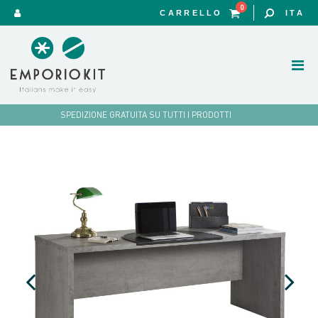
0
CARRELLO
ITA
SPEDIZIONE GRATUITA SU TUTTI I PRODOTTI