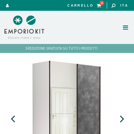
0
CARRELLO
ITA
SPEDIZIONE GRATUITA SU TUTTI I PRODOTTI