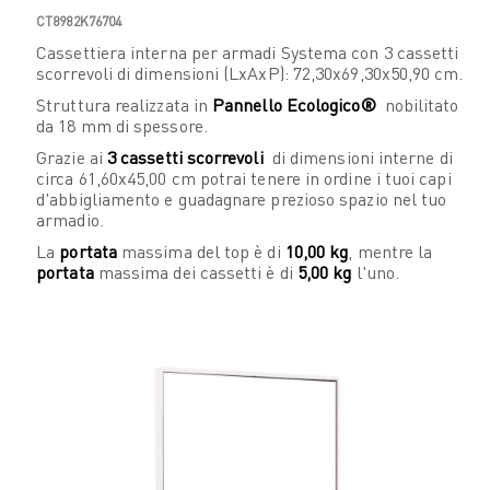
CT8982K76704
Cassettiera interna per armadi Systema con 3 cassetti
scorrevoli di dimensioni (LxAxP): 72,30x69,30x50,90 cm.
Struttura realizzata in
Pannello Ecologico®
nobilitato
da 18 mm di spessore.
Grazie ai
3 cassetti scorrevoli
di dimensioni interne di
circa 61,60x45,00 cm potrai tenere in ordine i tuoi capi
d'abbigliamento e guadagnare prezioso spazio nel tuo
armadio.
La
portata
massima del top è di
10,00 kg
, mentre la
portata
massima dei cassetti è di
5,00 kg
l'uno.