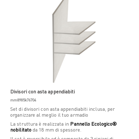
Divisori con asta appendiabiti
mm8985k76704
Set di divisori con asta appendiabiti inclusa, per
organizzare al meglio il tuo armadio
La struttura è realizzata in
Pannello Ecologico®
nobilitato
da 18 mm di spessore.
Il set è reversibile ed è composto da 3 ripiani di