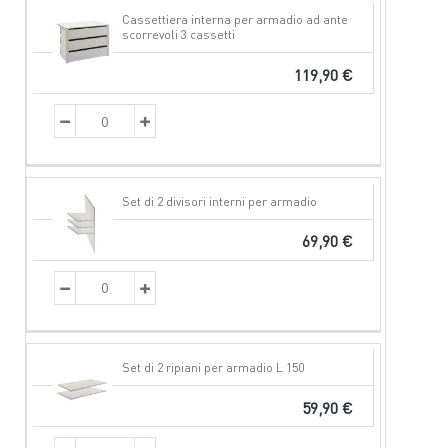
NOME PRODOTTO
PREZZO
QTÀ
Cassettiera interna per armadio ad ante
scorrevoli 3 cassetti
119,90 €
Set di 2 divisori interni per armadio
69,90 €
Set di 2 ripiani per armadio L 150
59,90 €