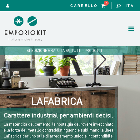
0
CARRELLO
ITA
SPEDIZIONE GRATUITA SU TUTTI I PRODOTTI
LAFABRICA
Carattere industrial per ambienti decisi.
La matericità del cemento, la nostalgia del rovere invecchiato
e la forza del metallo contraddistinguono e sublimano la linea
LaFabrica per uno stile di arredamento unico e inconfondibile.