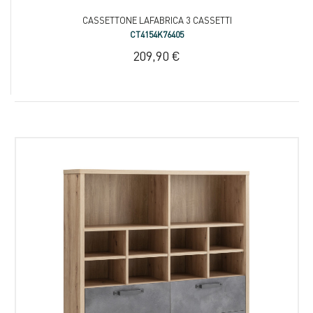
CASSETTONE LAFABRICA 3 CASSETTI
CT4154K76405
209,90 €