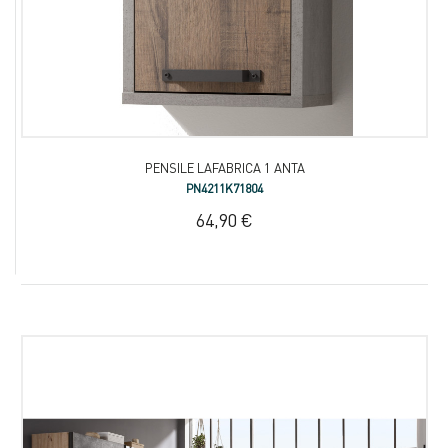
PENSILE LAFABRICA 1 ANTA
PN4211K71804
64,90 €