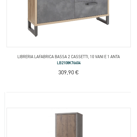
LIBRERIA LAFABRICA BASSA 2 CASSETTI, 10 VANI E 1 ANTA
LB2108K76604
309,90 €