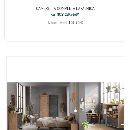
CAMERETTA COMPLETA LAFABRICA
ca_NC2128K76604
A partire da:
109,90 €