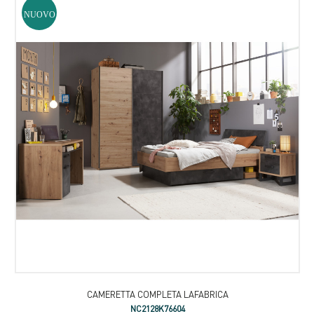
NUOVO
CAMERETTA COMPLETA LAFABRICA
NC2128K76604