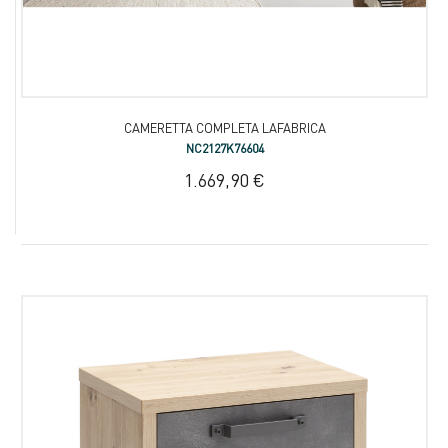
CAMERETTA COMPLETA LAFABRICA
NC2127K76604
1.669,90 €