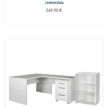
LB4836K30404
249,90 €