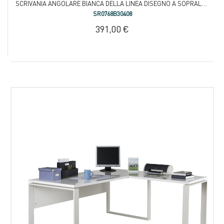
SCRIVANIA ANGOLARE BIANCA DELLA LINEA DISEGNO A SOPRALZO CON TRE CASSETTI
SR0768B30408
391,00 €