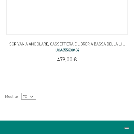
SCRIVANIA ANGOLARE, CASSETTIERA E LIBRERIA BASSA DELLA LINEA DISEGNO
UCA655K30404
479,00 €
Mostra: