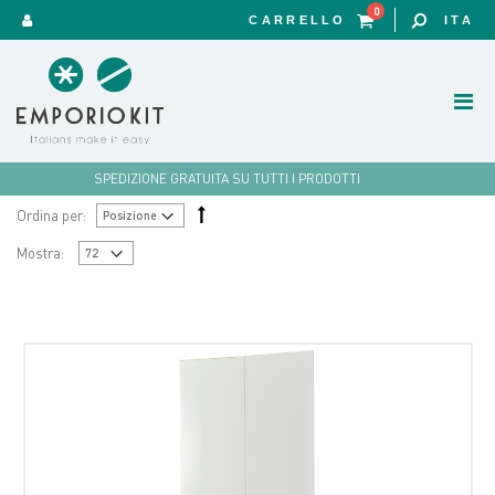
0
CARRELLO
ITA
SPEDIZIONE GRATUITA SU TUTTI I PRODOTTI
Ordina per:
Mostra: