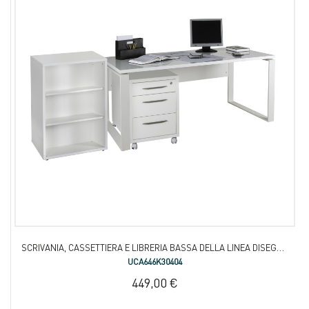
SCRIVANIA, CASSETTIERA E LIBRERIA BASSA DELLA LINEA DISEGNO
UCA646K30404
449,00 €