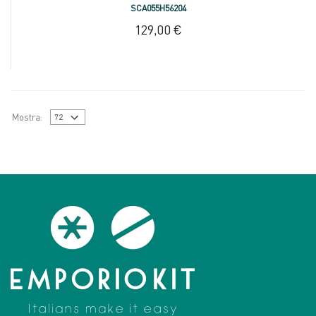
SCA055H56204
129,00 €
Mostra: