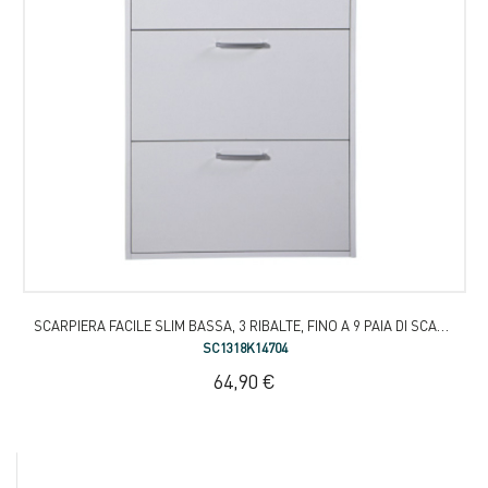
SCARPIERA FACILE SLIM BASSA, 3 RIBALTE, FINO A 9 PAIA DI SCARPE
SC1318K14704
64,90 €