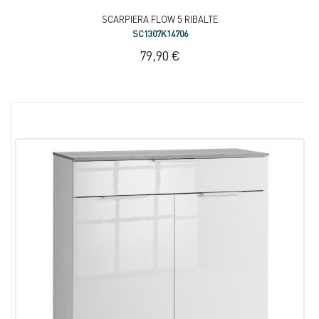
SCARPIERA FLOW 5 RIBALTE
SC1307K14706
79,90 €