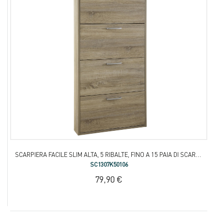
SCARPIERA FACILE SLIM ALTA, 5 RIBALTE, FINO A 15 PAIA DI SCARPE
SC1307K50106
79,90 €