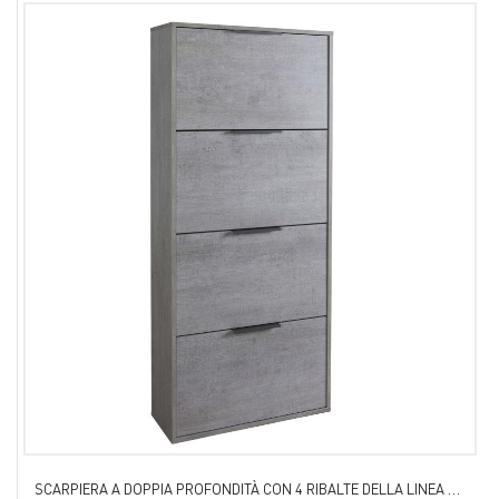
SCARPIERA A DOPPIA PROFONDITÀ CON 4 RIBALTE DELLA LINEA FACILE