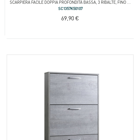
SCARPIERA FACILE DOPPIA PROFONDITÀ BASSA, 3 RIBALTE, FINO A 18 PAIA DI SCARPE
SC1357K50107
69,90 €