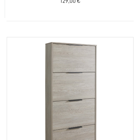
129,00 €