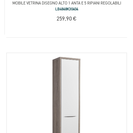
MOBILE VETRINA DISEGNO ALTO 1 ANTA E 5 RIPIANI REGOLABILI
LB4848K30404
259,90 €