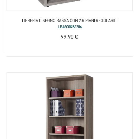
LIBRERIA DISEGNO BASSA CON 2 RIPIANI REGOLABILI
LB4800K56204
99,90 €