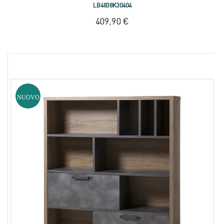
LB4838K30404
409,90 €
NUOVO