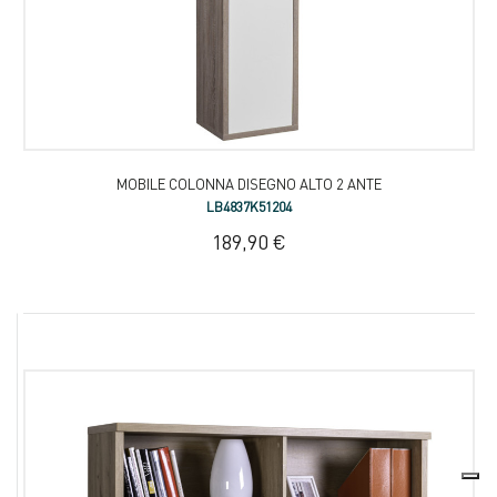
MOBILE COLONNA DISEGNO ALTO 2 ANTE
LB4837K51204
189,90 €