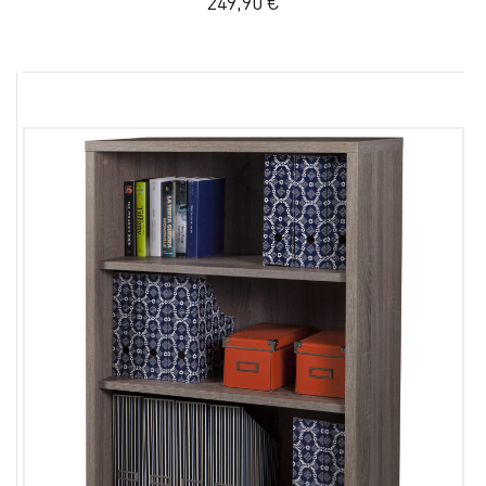
249,90 €