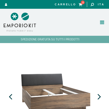
0
CARRELLO
ITA
SPEDIZIONE GRATUITA SU TUTTI I PRODOTTI