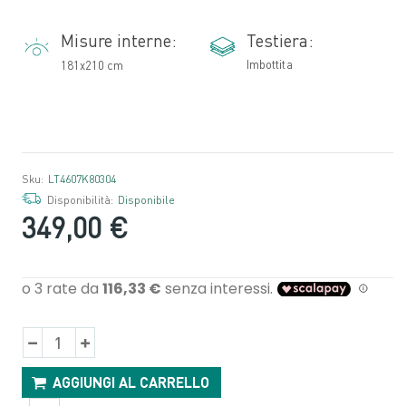
Misure interne:
Testiera:
Imbottita
181x210 cm
Sku:
LT4607K80304
Disponibilità:
Disponibile
349,00 €
AGGIUNGI AL CARRELLO