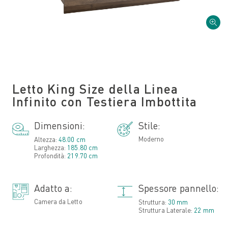
Letto King Size della Linea
Infinito con Testiera Imbottita
Dimensioni:
Stile:
Moderno
Altezza:
48.00 cm
Larghezza:
185.80 cm
Profondità:
219.70 cm
Adatto a:
Spessore pannello:
Camera da Letto
Struttura:
30 mm
Struttura Laterale:
22 mm