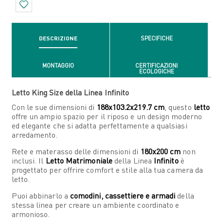
DESCRIZIONE
SPECIFICHE
MONTAGGIO
CERTIFICAZIONI
ECOLOGICHE
Letto King Size della Linea Infinito
Con le sue dimensioni di
188x103.2x219.7 cm
, questo
letto
offre un ampio spazio per il riposo e un design moderno
ed elegante che si adatta perfettamente a qualsiasi
arredamento.
Rete e materasso delle dimensioni di
180x200 cm
non
inclusi. Il
Letto Matrimoniale
della Linea
Infinito
è
progettato per offrire comfort e stile alla tua camera da
letto.
Puoi abbinarlo a
comodini, cassettiere e armadi
della
stessa linea per creare un ambiente coordinato e
armonioso.