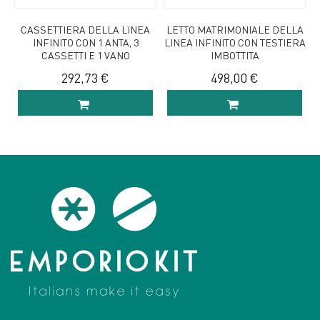
CASSETTIERA DELLA LINEA
LETTO MATRIMONIALE DELLA
INFINITO CON 1 ANTA, 3
LINEA INFINITO CON TESTIERA
CASSETTI E 1 VANO
IMBOTTITA
292,73 €
498,00 €
AGGIUNGI AL
AGGIUNGI AL
CARRELLO
CARRELLO