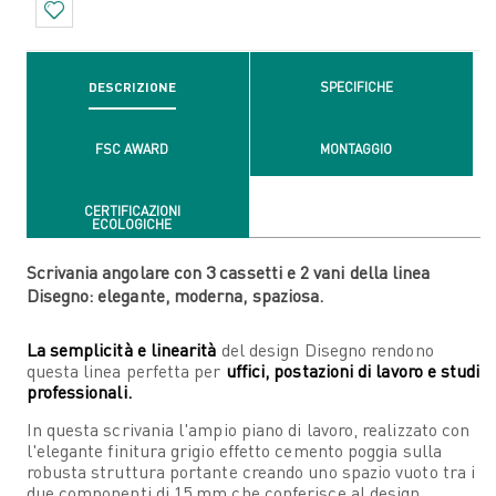
DESCRIZIONE
SPECIFICHE
FSC AWARD
MONTAGGIO
CERTIFICAZIONI
ECOLOGICHE
Scrivania angolare con 3 cassetti e 2 vani della linea
Disegno: elegante, moderna, spaziosa.
La semplicità e linearità
del design Disegno rendono
questa linea perfetta per
uffici, postazioni di lavoro e studi
professionali.
In questa scrivania l'ampio piano di lavoro, realizzato con
l'elegante finitura grigio effetto cemento poggia sulla
robusta struttura portante creando uno spazio vuoto tra i
due componenti di 15 mm che conferisce al design