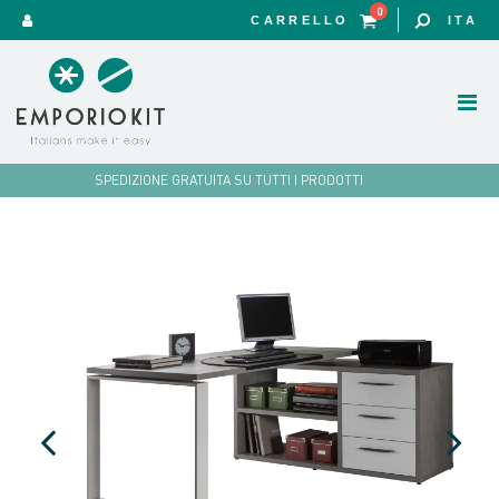
0
CARRELLO
ITA
SPEDIZIONE GRATUITA SU TUTTI I PRODOTTI