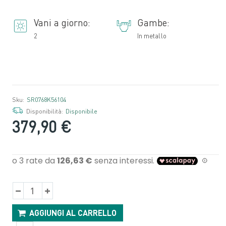
Vani a giorno:
Gambe:
2
In metallo
Sku:
SR0768K56104
Disponibilità:
Disponibile
379,90 €
AGGIUNGI AL CARRELLO