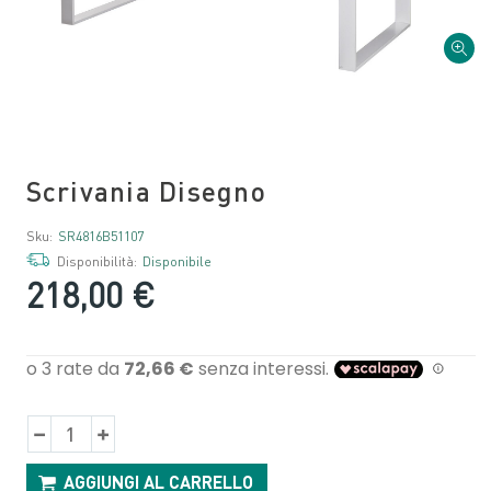
Scrivania Disegno
Sku:
SR4816B51107
Disponibilità:
Disponibile
218,00 €
AGGIUNGI AL CARRELLO