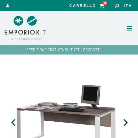
0
CARRELLO
ITA
SPEDIZIONE GRATUITA SU TUTTI I PRODOTTI