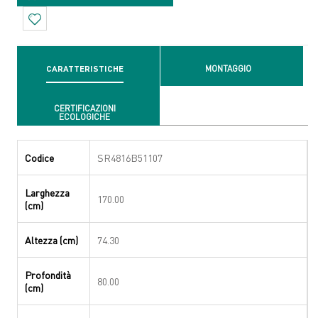
CARATTERISTICHE
MONTAGGIO
CERTIFICAZIONI
ECOLOGICHE
Codice
SR4816B51107
Larghezza
170.00
(cm)
Altezza (cm)
74.30
Profondità
80.00
(cm)