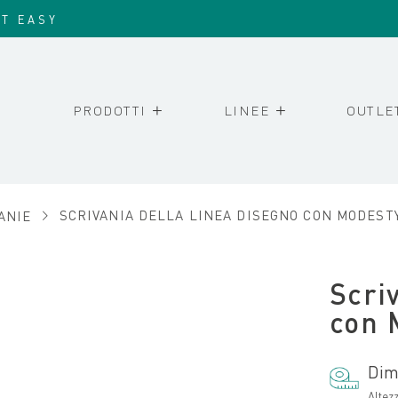
IT EASY
PRODOTTI
LINEE
OUTLE
ANIE
SCRIVANIA DELLA LINEA DISEGNO CON MODEST
Scri
con 
Dim
Altez