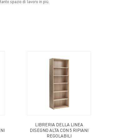
anto spazio di lavoro in più.
LIBRERIA DELLA LINEA
NI
DISEGNO ALTA CON 5 RIPIANI
REGOLABILI