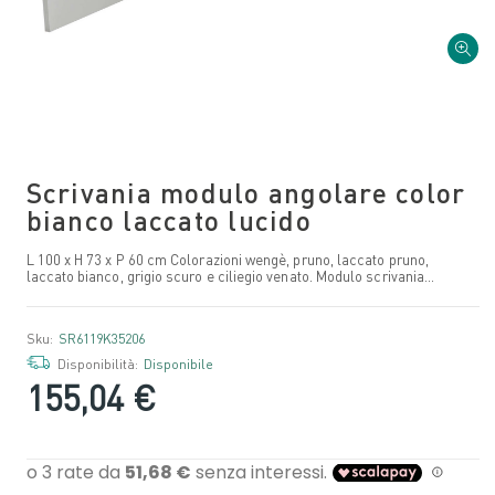
Scrivania modulo angolare color
bianco laccato lucido
L 100 x H 73 x P 60 cm Colorazioni wengè, pruno, laccato pruno,
laccato bianco, grigio scuro e ciliegio venato. Modulo scrivania...
Sku:
SR6119K35206
Disponibilità:
Disponibile
155,04 €