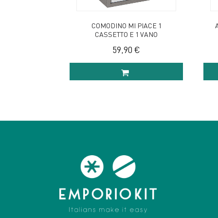
COMODINO MI PIACE 1
CASSETTO E 1 VANO
59,90 €
AGGIUNGI AL CARRELLO
AG