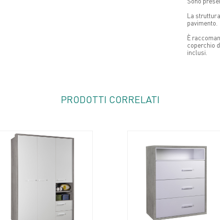
Sono presen
La struttura
pavimento.
È raccomand
coperchio da
inclusi.
PRODOTTI CORRELATI