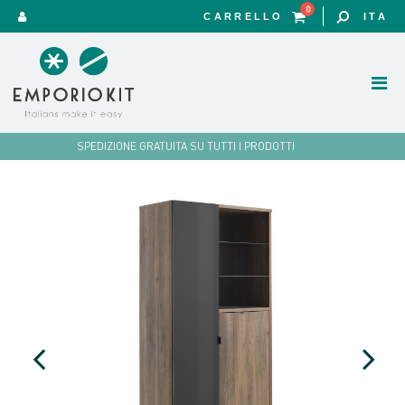
0
CARRELLO
ITA
SPEDIZIONE GRATUITA SU TUTTI I PRODOTTI