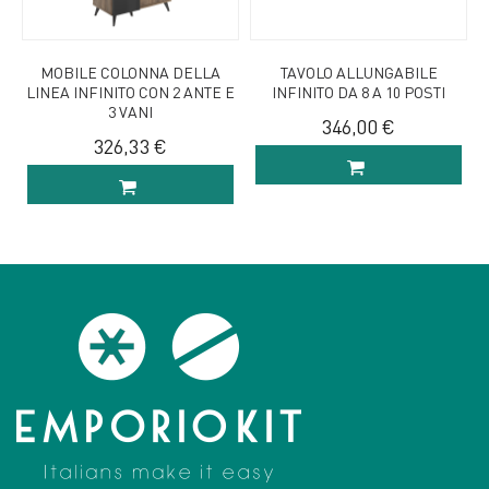
MOBILE COLONNA DELLA
TAVOLO ALLUNGABILE
LINEA INFINITO CON 2 ANTE E
INFINITO DA 8 A 10 POSTI
3 VANI
346,00 €
326,33 €
AGGIUNGI AL
AGGIUNGI AL
CARRELLO
CARRELLO