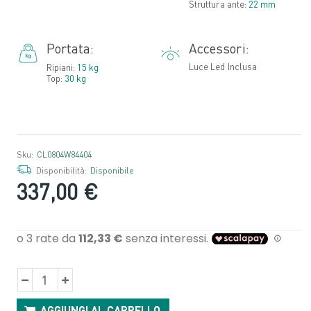
Struttura ante:
22 mm
Portata:
Accessori:
Luce Led Inclusa
Ripiani:
15 kg
Top:
30 kg
Sku:
CL0804W84404
Disponibilità:
Disponibile
337,00 €
AGGIUNGI AL CARRELLO