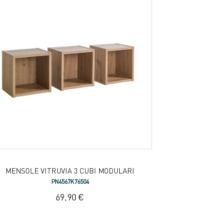
MENSOLE VITRUVIA 3 CUBI MODULARI
PN4567K76504
69,90 €