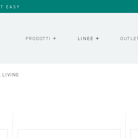
IT EASY
PRODOTTI
LINEE
OUTLE
 LIVING