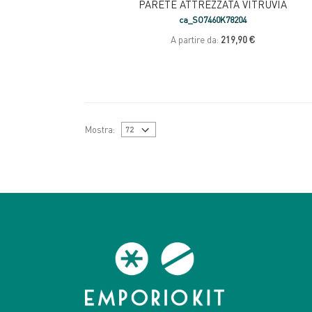
PARETE ATTREZZATA VITRUVIA
ca_SO7460K78204
A partire da:
219,90 €
Mostra: