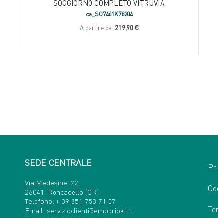
SOGGIORNO COMPLETO VITRUVIA
ca_SO7461K78204
A partire da:
219,90 €
SEDE CENTRALE
Pri
Via Medesine, 22,
Co
26041, Roncadello (CR)
Telefono:
+ 39 351 753 71 07
Ter
Email:
servizioclienti@emporiokit.it