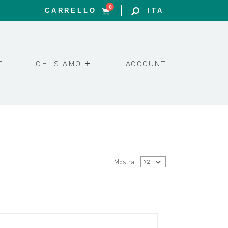
0
CARRELLO
ITA
T
CHI SIAMO
ACCOUNT
Mostra: