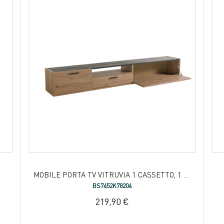
MOBILE PORTA TV VITRUVIA 1 CASSETTO, 1 ANTA E 1 RIBALTA
BS7452K78204
219,90 €