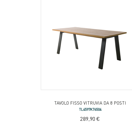
TAVOLO FISSO VITRUVIA DA 8 POSTI
TL4597K76504
289,90 €