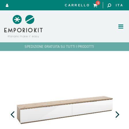
0
CARRELLO
ITA
SPEDIZIONE GRATUITA SU TUTTI I PRODOTTI