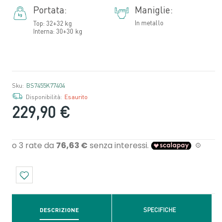
Portata:
Maniglie:
In metallo
Top: 32+32 kg
Interna: 30+30 kg
Sku:
BS7455K77404
Disponibilità:
Esaurito
229,90 €
DESCRIZIONE
SPECIFICHE