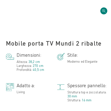
Mobile porta TV Mundi 2 ribalte
Dimensioni:
Stile:
Moderno ed Elegante
Altezza:
38,2 cm
Larghezza:
270 cm
Profondità:
40,5 cm
Adatto a:
Spessore pannello:
Living
Struttura top e zoccolatura:
30 mm
Struttura:
16 mm