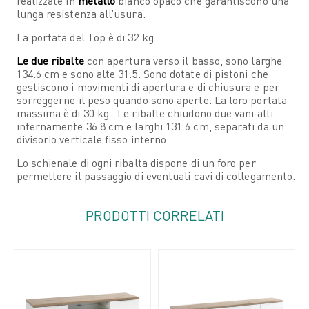
realizzate in
metallo
bianco opaco che garantiscono una
lunga resistenza all’usura.
La portata del Top è di 32 kg.
Le due ribalte
con apertura verso il basso, sono larghe
134.6 cm e sono alte 31.5. Sono dotate di pistoni che
gestiscono i movimenti di apertura e di chiusura e per
sorreggerne il peso quando sono aperte. La loro portata
massima è di 30 kg.. Le ribalte chiudono due vani alti
internamente 36.8 cm e larghi 131.6 cm, separati da un
divisorio verticale fisso interno.
Lo schienale di ogni ribalta dispone di un foro per
permettere il passaggio di eventuali cavi di collegamento.
PRODOTTI CORRELATI