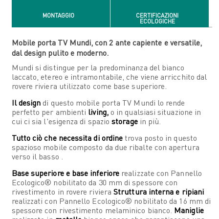
MONTAGGIO
CERTIFICAZIONI
ECOLOGICHE
Mobile porta TV Mundi, con 2 ante capiente e versatile,
dal design pulito e moderno.
Mundi si distingue per la predominanza del bianco
laccato, etereo e intramontabile, che viene arricchito dal
rovere riviera utilizzato come base superiore.
Il design
di questo mobile porta TV Mundi lo rende
perfetto per ambienti
living,
o in qualsiasi situazione in
cui ci sia l'esigenza di spazio
storage
in più.
Tutto ciò che necessita di ordine
trova posto in questo
spazioso mobile composto da due ribalte con apertura
verso il basso .
Base superiore e base inferiore
realizzate con Pannello
Ecologico® nobilitato da 30 mm di spessore con
rivestimento in rovere riviera
Struttura interna e ripiani
realizzati con Pannello Ecologico® nobilitato da 16 mm di
spessore con rivestimento melaminico bianco.
Maniglie