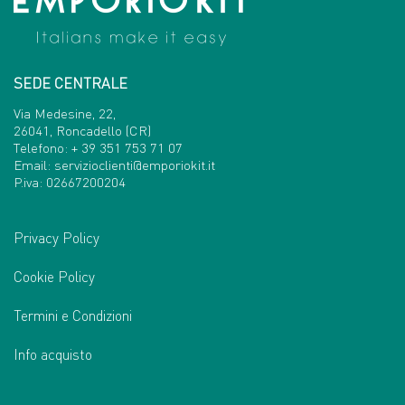
SEDE CENTRALE
Via Medesine, 22,
26041, Roncadello (CR)
Telefono:
+ 39 351 753 71 07
Email:
servizioclienti@emporiokit.it
P.iva: 02667200204
Privacy Policy
Cookie Policy
Termini e Condizioni
Info acquisto