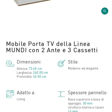
Mobile Porta TV della Linea
MUNDI con 2 Ante e 3 Cassetti
Dimensioni:
Stile:
Moderno ed elegante
Altezza:
73.40 cm
Larghezza:
240.00 cm
Profondità:
40.50 cm
Adatto a:
Spessore pannello:
Living
Base superiore e base di
appoggio:
30 mm
struttura interna e ripiani:
16 mm