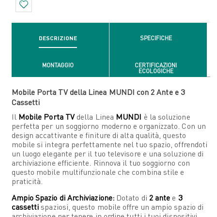
DESCRIZIONE
SPECIFICHE
MONTAGGIO
CERTIFICAZIONI
ECOLOGICHE
Mobile Porta TV della Linea MUNDI con 2 Ante e 3
Cassetti
Il
Mobile Porta TV
della Linea
MUNDI
è la soluzione
perfetta per un soggiorno moderno e organizzato. Con un
design accattivante e finiture di alta qualità, questo
mobile si integra perfettamente nel tuo spazio, offrendoti
un luogo elegante per il tuo televisore e una soluzione di
archiviazione efficiente. Rinnova il tuo soggiorno con
questo mobile multifunzionale che combina stile e
praticità.
Ampio Spazio di Archiviazione:
Dotato di
2 ante
e
3
cassetti
spaziosi, questo mobile offre un ampio spazio di
archiviazione per tenere in ordine tutti i tuoi dispositivi