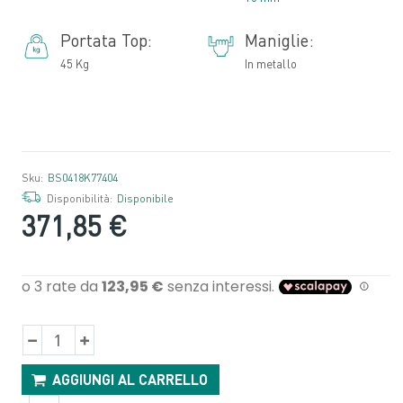
Portata Top:
Maniglie:
45 Kg
In metallo
Sku:
BS0418K77404
Disponibilità:
Disponibile
371,85 €
AGGIUNGI AL CARRELLO