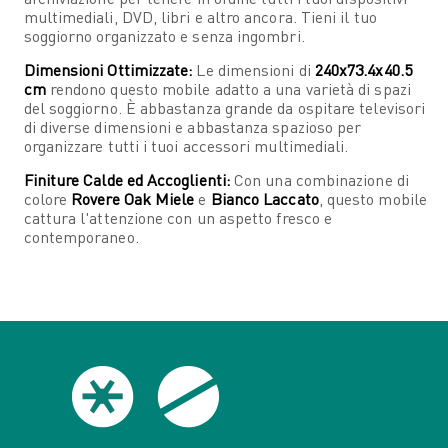
multimediali, DVD, libri e altro ancora. Tieni il tuo
soggiorno organizzato e senza ingombri.
Dimensioni Ottimizzate:
Le dimensioni di
240x73.4x40.5
cm
rendono questo mobile adatto a una varietà di spazi
del soggiorno. È abbastanza grande da ospitare televisori
di diverse dimensioni e abbastanza spazioso per
organizzare tutti i tuoi accessori multimediali.
Finiture Calde ed Accoglienti:
Con una combinazione di
colore
Rovere Oak Miele
e
Bianco Laccato
, questo mobile
cattura l'attenzione con un aspetto fresco e
contemporaneo.