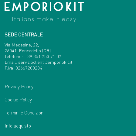
SEDE CENTRALE
Via Medesine, 22,
26041, Roncadello (CR)
Telefono:
+ 39 351 753 71 07
Email:
servizioclienti@emporiokit.it
P.iva: 02667200204
Privacy Policy
Cookie Policy
Termini e Condizioni
Info acquisto