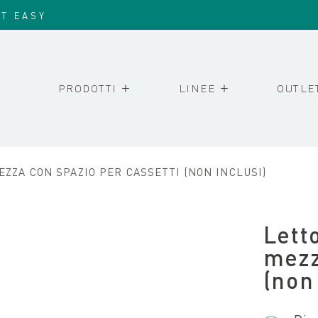
IT EASY
PRODOTTI
LINEE
OUTLE
EZZA CON SPAZIO PER CASSETTI (NON INCLUSI)
Lett
mezz
(non