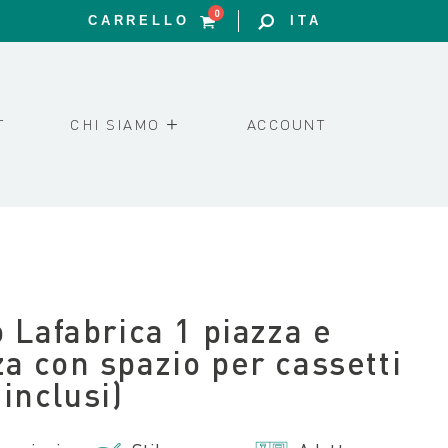
0
CARRELLO
ITA
T
CHI SIAMO
ACCOUNT
o Lafabrica 1 piazza e
a con spazio per cassetti
 inclusi)